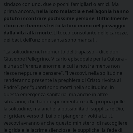
sindaco con uno, due o pochi famigliari o amici. Ma
prima ancora,
nella loro malattia e nell’agonia hanno
potuto incontrare pochissime persone
.
Difficilmente
i loro cari hanno stretto la loro mano nel passaggio
dalla vita alla morte
. Il tocco consolante delle carezze,
dei baci, dell’unzione santa sono mancati.
“La solitudine nel momento del trapasso – dice don
Giuseppe Pellegrino, Vicario episcopale per la Cultura –
è una sofferenza enorme, a cui la nostra mente non
riesce neppure a pensare”. “I vescovi, nella solitudine
renderanno presente la preghiera di Cristo rivolta al
Padre”, per “quanti sono morti nella solitudine, in
questa emergenza sanitaria, ma anche in altre
situazioni, che hanno sperimentato sulla propria pelle
la solitudine, ma anche la possibilità di supplicare Dio,
di gridare verso di Lui o di piangere rivolti a Lui. I
vescovi avranno anche questo ministero, di raccogliere
le grida e le lacrime silenziose, le suppliche, la fede di