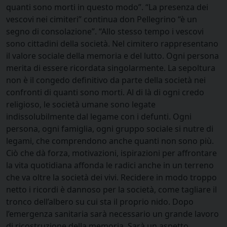
quanti sono morti in questo modo”. “La presenza dei
vescovi nei cimiteri” continua don Pellegrino “è un
segno di consolazione”. “Allo stesso tempo i vescovi
sono cittadini della società. Nel cimitero rappresentano
il valore sociale della memoria e del lutto. Ogni persona
merita di essere ricordata singolarmente. La sepoltura
non è il congedo definitivo da parte della società nei
confronti di quanti sono morti. Al di là di ogni credo
religioso, le società umane sono legate
indissolubilmente dal legame con i defunti. Ogni
persona, ogni famiglia, ogni gruppo sociale si nutre di
legami, che comprendono anche quanti non sono più.
Ciò che dà forza, motivazioni, ispirazioni per affrontare
la vita quotidiana affonda le radici anche in un terreno
che va oltre la società dei vivi. Recidere in modo troppo
netto i ricordi è dannoso per la società, come tagliare il
tronco dell’albero su cui sta il proprio nido. Dopo
l’emergenza sanitaria sarà necessario un grande lavoro
di ricostruzione della memoria. Sarà un aspetto