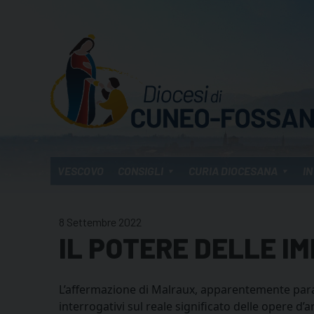
Skip
to
content
VESCOVO
CONSIGLI
CURIA DIOCESANA
IN
8 Settembre 2022
IL POTERE DELLE I
L’affermazione di Malraux, apparentemente para
interrogativi sul reale significato delle opere d’a