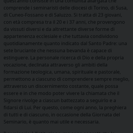
quest’anno consiste in una comunità allargata che
comprende i seminaristi delle diocesi di Torino, di Susa,
di Cuneo-Fossano e di Saluzzo. Si tratta di 23 giovani,
con età compresa tra il 20 e i 37 anni, che provengono
da vissuti diversi e da altrettante diverse forme di
appartenenza ecclesiale e che tuttavia condividono
quotidianamente quanto indicato dal Santo Padre: una
sete bruciante che nessuna bevanda è capace di
estinguere. La personale ricerca di Dio e della propria
vocazione, declinata attraverso gli ambiti della
formazione teologica, umana, spirituale e pastorale,
permettono a ciascuno di comprendere sempre meglio,
attraverso un discernimento costante, quale possa
essere e in che modo poter vivere la chiamata che il
Signore rivolge a ciascun battezzato a seguirlo e a
fidarsi di Lui. Per questo, come ogni anno, la preghiera
di tutti e di ciascuno, in occasione della Giornata del
Seminario, è quanto mai utile e necessaria.