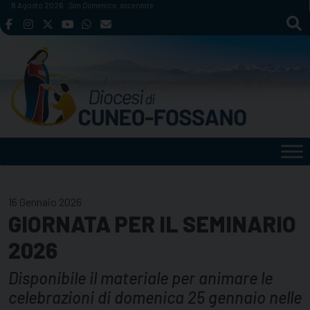
Skip
8 Agosto 2026
San Domenico, sacerdote
to
content
16 Gennaio 2026
GIORNATA PER IL SEMINARIO
2026
Disponibile il materiale per animare le
celebrazioni di domenica 25 gennaio nelle