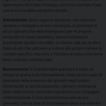
sparire perché Cristo rimanga, come ha ricordato Papa
Leone in una delle sue prime omelie
Gianmichele:
Sono segni di speranza, che riescono
sempre a risvegliare la mia meraviglia, la presenza di
alcuni giovani che vedo impegnarsi per le proprie
comunità in modo autentico, senza motivazioni
puramente sociali o di utilità. Lo stesso vale per le altre
fasce di età che, attraverso il dono del proprio tempo in
compiti specifici, riescono a ribaltare la logica mondana
dello scambio commerciale.
Bonaventure:
Il Giubileo della speranza è stato un
tempo di grazia e di rinnovamento. Vedo alcuni segni di
speranza nella presenza dei giovani negli oratori.
Nonostante la secolarizzazione, i giovani rimangono
attivi nelle nostre comunità soprattutto con l’impegno
nell’animazione. È una testimonianza viva di una
gioventù, che ha sete di trasmettere valori e di vivere il