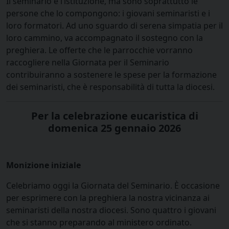
Il seminario è l’istituzione, ma sono soprattutto le
persone che lo compongono: i giovani seminaristi e i
loro formatori. Ad uno sguardo di serena simpatia per il
loro cammino, va accompagnato il sostegno con la
preghiera. Le offerte che le parrocchie vorranno
raccogliere nella Giornata per il Seminario
contribuiranno a sostenere le spese per la formazione
dei seminaristi, che è responsabilità di tutta la diocesi.
Per la celebrazione eucaristica di
domenica 25 gennaio 2026
Monizione iniziale
Celebriamo oggi la Giornata del Seminario. È occasione
per esprimere con la preghiera la nostra vicinanza ai
seminaristi della nostra diocesi. Sono quattro i giovani
che si stanno preparando al ministero ordinato.