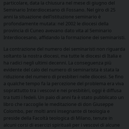
particolare, data la chiusura nel mese di giugno del
Seminario Interdiocesano di Fossano. Nel giro di 25
anni la situazione dell’istituzione seminario è
profondamente mutata: nel 2002 le diocesi della
provincia di Cuneo avevano dato vita al Seminario
Interdiocesano, affidando la formazione dei seminaristi.
La contrazione del numero dei seminaristi non riguarda
soltanto la nostra diocesi, ma tutte le diocesi di Italia e
ha radici negli ultimi decenni. La conseguenza più
evidente del calo del numero di seminarista è stata la
riduzione del numero di presbìteri nelle diocesi. Se fino
a qualche tempo fa la percezione del problema era viva
soprattutto tra i vescovi e nei presbitèri, oggi è diffusa
tra tutti i fedeli. Un paio di anni fa è stato pubblicato un
libro che raccoglie le meditazione di don Giuseppe
Colombo, per molti anni insegnante di teologia e
preside della Facoltà teologica di Milano, tenute in
alcuni corsi di esercizi spirituali per i vescovi di alcune