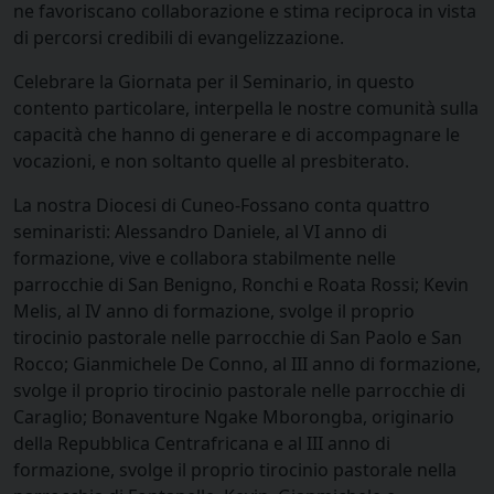
ne favoriscano collaborazione e stima reciproca in vista
di percorsi credibili di evangelizzazione.
Celebrare la Giornata per il Seminario, in questo
contento particolare, interpella le nostre comunità sulla
capacità che hanno di generare e di accompagnare le
vocazioni, e non soltanto quelle al presbiterato.
La nostra Diocesi di Cuneo-Fossano conta quattro
seminaristi: Alessandro Daniele, al VI anno di
formazione, vive e collabora stabilmente nelle
parrocchie di San Benigno, Ronchi e Roata Rossi; Kevin
Melis, al IV anno di formazione, svolge il proprio
tirocinio pastorale nelle parrocchie di San Paolo e San
Rocco; Gianmichele De Conno, al III anno di formazione,
svolge il proprio tirocinio pastorale nelle parrocchie di
Caraglio; Bonaventure Ngake Mborongba, originario
della Repubblica Centrafricana e al III anno di
formazione, svolge il proprio tirocinio pastorale nella