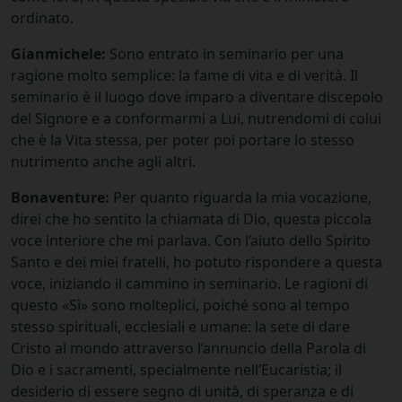
ordinato.
Gianmichele:
Sono entrato in seminario per una
ragione molto semplice: la fame di vita e di verità. Il
seminario è il luogo dove imparo a diventare discepolo
del Signore e a conformarmi a Lui, nutrendomi di colui
che è la Vita stessa, per poter poi portare lo stesso
nutrimento anche agli altri.
Bonaventure:
Per quanto riguarda la mia vocazione,
direi che ho sentito la chiamata di Dio, questa piccola
voce interiore che mi parlava. Con l’aiuto dello Spirito
Santo e dei miei fratelli, ho potuto rispondere a questa
voce, iniziando il cammino in seminario. Le ragioni di
questo «Sì» sono molteplici, poiché sono al tempo
stesso spirituali, ecclesiali e umane: la sete di dare
Cristo al mondo attraverso l’annuncio della Parola di
Dio e i sacramenti, specialmente nell’Eucaristia; il
desiderio di essere segno di unità, di speranza e di