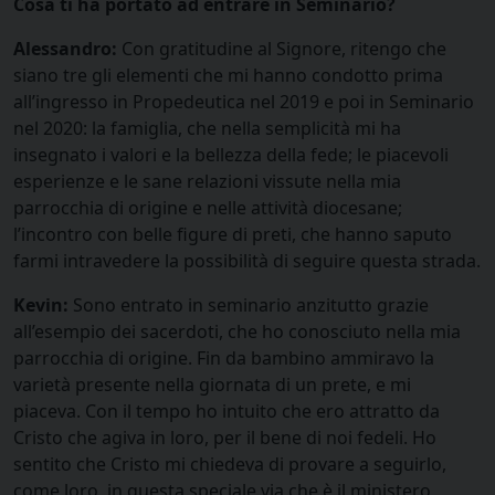
Cosa ti ha portato ad entrare in Seminario?
Alessandro:
Con gratitudine al Signore, ritengo che
siano tre gli elementi che mi hanno condotto prima
all’ingresso in Propedeutica nel 2019 e poi in Seminario
nel 2020: la famiglia, che nella semplicità mi ha
insegnato i valori e la bellezza della fede; le piacevoli
esperienze e le sane relazioni vissute nella mia
parrocchia di origine e nelle attività diocesane;
l’incontro con belle figure di preti, che hanno saputo
farmi intravedere la possibilità di seguire questa strada.
Kevin:
Sono entrato in seminario anzitutto grazie
all’esempio dei sacerdoti, che ho conosciuto nella mia
parrocchia di origine. Fin da bambino ammiravo la
varietà presente nella giornata di un prete, e mi
piaceva. Con il tempo ho intuito che ero attratto da
Cristo che agiva in loro, per il bene di noi fedeli. Ho
sentito che Cristo mi chiedeva di provare a seguirlo,
come loro, in questa speciale via che è il ministero