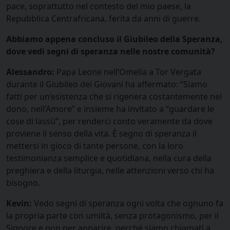
pace, soprattutto nel contesto del mio paese, la
Repubblica Centrafricana, ferita da anni di guerre.
Abbiamo appena concluso il Giubileo della Speranza,
dove vedi segni di speranza nelle nostre comunità?
Alessandro:
Papa Leone nell’Omelia a Tor Vergata
durante il Giubileo dei Giovani ha affermato: “Siamo
fatti per un’esistenza che si rigenera costantemente nel
dono, nell’Amore” e insieme ha invitato a “guardare le
cose di lassù”, per renderci conto veramente da dove
proviene il senso della vita. È segno di speranza il
mettersi in gioco di tante persone, con la loro
testimonianza semplice e quotidiana, nella cura della
preghiera e della liturgia, nelle attenzioni verso chi ha
bisogno.
Kevin:
Vedo segni di speranza ogni volta che ognuno fa
la propria parte con umiltà, senza protagonismo, per il
Signore e non per apparire, perché siamo chiamati a