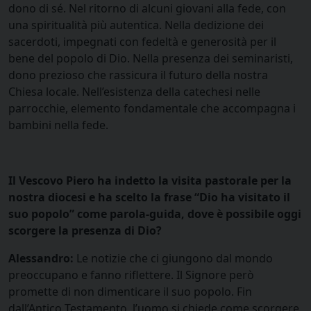
dono di sé. Nel ritorno di alcuni giovani alla fede, con
una spiritualità più autentica. Nella dedizione dei
sacerdoti, impegnati con fedeltà e generosità per il
bene del popolo di Dio. Nella presenza dei seminaristi,
dono prezioso che rassicura il futuro della nostra
Chiesa locale. Nell’esistenza della catechesi nelle
parrocchie, elemento fondamentale che accompagna i
bambini nella fede.
Il Vescovo Piero ha indetto la visita pastorale per la
nostra diocesi e ha scelto la frase “Dio ha visitato il
suo popolo” come parola-guida, dove è possibile oggi
scorgere la presenza di Dio?
Alessandro:
Le notizie che ci giungono dal mondo
preoccupano e fanno riflettere. Il Signore però
promette di non dimenticare il suo popolo. Fin
dall’Antico Testamento, l’uomo si chiede come scorgere