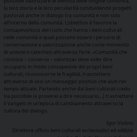
possibile valorizzare le identità delle singole comunità,
la loro storia e le loro peculiarità condividendo progetti
pastorali anche in dialogo tra comunità e non solo
all’interno della comunità. L’obiettivo è favorire la
consapevolezza del ruolo che hanno i beni culturali
nelle comunità e quali possano essere i percorsi di
conservazione e valorizzazione anche come momento
di unione e catechesi attraverso l’arte. «Comunità che
conosce – conserva – valorizza» deve voler dire
occuparsi in modo consapevole dei propri beni
culturali, riconoscerne le fragilità, trasmettere
attraverso di essi un messaggio positivo che aiuti nel
tempo attuale. Partendo anche dai beni culturali credo
sia possibile (e proverei a dire necessario…) trasmettere
il Vangelo in un’epoca di cambiamento attraverso la
cultura del dialogo.
Igor Violino
Direttore ufficio beni culturali ecclesiastici ed edilizia