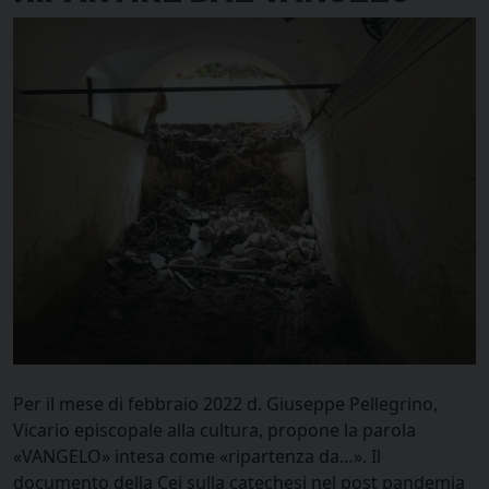
Per il mese di febbraio 2022 d. Giuseppe Pellegrino,
Vicario episcopale alla cultura, propone la parola
«VANGELO» intesa come «ripartenza da…». Il
documento della Cei sulla catechesi nel post pandemia