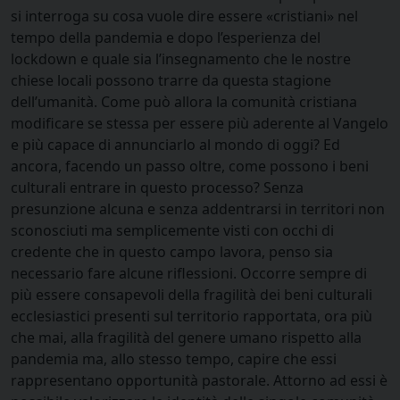
si interroga su cosa vuole dire essere «cristiani» nel
tempo della pandemia e dopo l’esperienza del
lockdown e quale sia l’insegnamento che le nostre
chiese locali possono trarre da questa stagione
dell’umanità. Come può allora la comunità cristiana
modificare se stessa per essere più aderente al Vangelo
e più capace di annunciarlo al mondo di oggi? Ed
ancora, facendo un passo oltre, come possono i beni
culturali entrare in questo processo? Senza
presunzione alcuna e senza addentrarsi in territori non
sconosciuti ma semplicemente visti con occhi di
credente che in questo campo lavora, penso sia
necessario fare alcune riflessioni. Occorre sempre di
più essere consapevoli della fragilità dei beni culturali
ecclesiastici presenti sul territorio rapportata, ora più
che mai, alla fragilità del genere umano rispetto alla
pandemia ma, allo stesso tempo, capire che essi
rappresentano opportunità pastorale. Attorno ad essi è