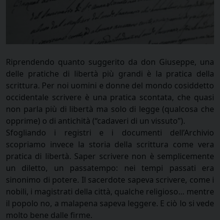
Riprendendo quanto suggerito da don Giuseppe, una
delle pratiche di libertà più grandi è la pratica della
scrittura. Per noi uomini e donne del mondo cosiddetto
occidentale scrivere è una pratica scontata, che quasi
non parla più di libertà ma solo di legge (qualcosa che
opprime) o di antichità (“cadaveri di un vissuto”).
Sfogliando i registri e i documenti dell’Archivio
scopriamo invece la storia della scrittura come vera
pratica di libertà. Saper scrivere non è semplicemente
un diletto, un passatempo: nei tempi passati era
sinonimo di potere. Il sacerdote sapeva scrivere, come i
nobili, i magistrati della città, qualche religioso… mentre
il popolo no, a malapena sapeva leggere. E ciò lo si vede
molto bene dalle firme.