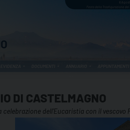
6 Agos
Festa della Trasfigurazione del
 EVIDENZA
DOCUMENTI
ANNUARIO
APPUNTAMENTI
IO DI CASTELMAGNO
 celebrazione dell'Eucaristia con il vescovo 