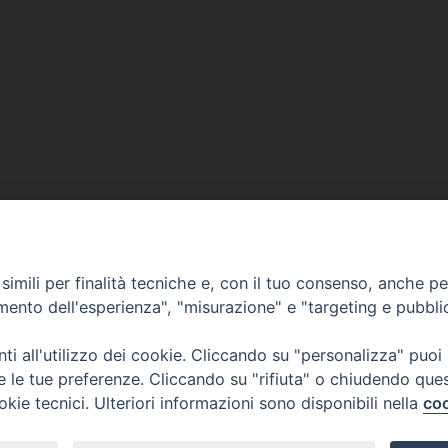
imili per finalità tecniche e, con il tuo consenso, anche per 
amento dell'esperienza", "misurazione" e "targeting e pubbli
i all'utilizzo dei cookie. Cliccando su "personalizza" puoi
re le tue preferenze. Cliccando su "rifiuta" o chiudendo que
via Amedeo Rossi, 28 - 12100 
okie tecnici. Ulteriori informazioni sono disponibili nella
coo
segreteriagenerale@diocesicu
c.f. 96017380047