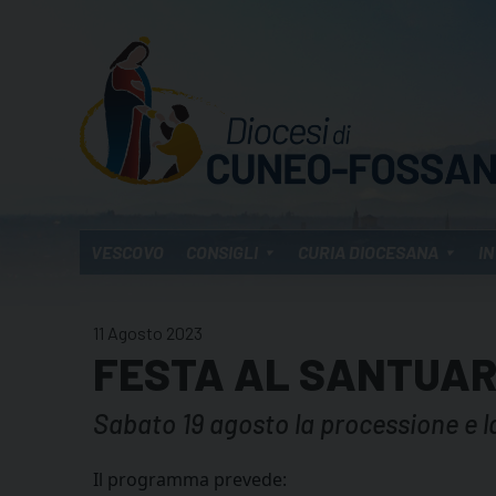
Skip
to
content
VESCOVO
CONSIGLI
CURIA DIOCESANA
IN
11 Agosto 2023
FESTA AL SANTUAR
Sabato 19 agosto la processione e la
Il programma prevede: