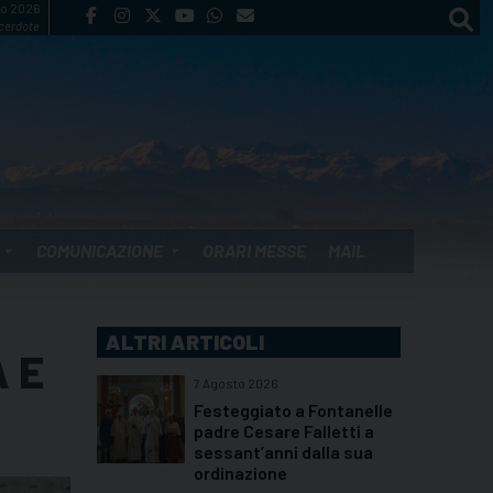
to 2026
cerdote
COMUNICAZIONE
ORARI MESSE
MAIL
ALTRI ARTICOLI
 E
7 Agosto 2026
Festeggiato a Fontanelle
padre Cesare Falletti a
sessant’anni dalla sua
ordinazione