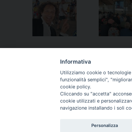
Informativa
Utilizziamo cookie o tecnologie s
funzionalità semplici", "miglior
cookie policy.
Cliccando su "accetta" acconsent
cookie utilizzati e personalizza
navigazione installando i soli co
Personalizza