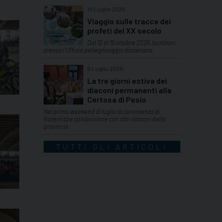
10 Luglio 2026
Viaggio sulle tracce dei
profeti del XX secolo
Dal 12 al 15 ottobre 2026. Iscrizioni
presso l'Ufficio pellegrinaggio diocesano.
6 Luglio 2026
La tre giorni estiva dei
diaconi permanenti alla
Certosa di Pesio
Nel primo weekend di luglio la convivenza di
fraternità e condivisione con altri diaconi della
provincia
TUTTI GLI ARTICOLI