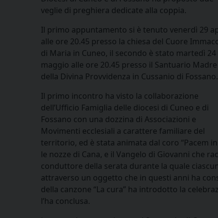
veglie di preghiera dedicate alla coppia.
Il primo appuntamento si è tenuto venerdì 29 ap
alle ore 20.45 presso la chiesa del Cuore Immac
di Maria in Cuneo, il secondo è stato martedì 24
maggio alle ore 20.45 presso il Santuario Madre
della Divina Provvidenza in Cussanio di Fossano.
Il primo incontro
ha visto la collaborazione
dell’Ufficio Famiglia delle diocesi di Cuneo e di
Fossano con una dozzina di Associazioni e
Movimenti ecclesiali a carattere familiare del
territorio, ed è stata animata dal coro “Pacem i
le nozze di Cana, e il Vangelo di Giovanni che rac
conduttore della serata durante la quale ciascuna
attraverso un oggetto che in questi anni ha cons
della canzone “La cura” ha introdotto la celebraz
l’ha conclusa.