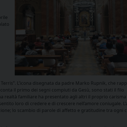
rile
olato
n Terris”. L’icona disegnata da padre Marko Rupnik, che rap
conta il primo dei segni compiuti da Gesù, sono stati il filo
 realtà familiare ha presentato agli altri il proprio carisma
entito loro di credere e di crescere nell’amore coniugale. L’
ione; lo scambio di parole di affetto e gratitudine tra ogni 