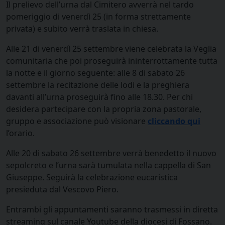
Il prelievo dell’urna dal Cimitero avverrà nel tardo
pomeriggio di venerdì 25 (in forma strettamente
privata) e subito verrà traslata in chiesa.
Alle 21 di venerdì 25 settembre viene celebrata la Veglia
comunitaria che poi proseguirà ininterrottamente tutta
la notte e il giorno seguente: alle 8 di sabato 26
settembre la recitazione delle lodi e la preghiera
davanti all’urna proseguirà fino alle 18.30. Per chi
desidera partecipare con la propria zona pastorale,
gruppo e associazione può visionare
cliccando qui
l’orario.
Alle 20 di sabato 26 settembre verrà benedetto il nuovo
sepolcreto e l’urna sarà tumulata nella cappella di San
Giuseppe. Seguirà la celebrazione eucaristica
presieduta dal Vescovo Piero.
Entrambi gli appuntamenti saranno trasmessi in diretta
streaming sul canale Youtube della diocesi di Fossano.