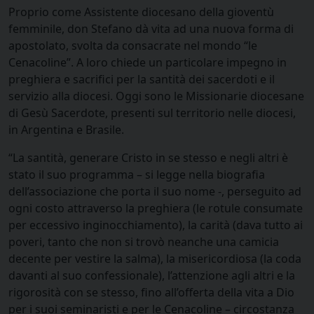
Proprio come Assistente diocesano della gioventù
femminile, don Stefano dà vita ad una nuova forma di
apostolato, svolta da consacrate nel mondo “le
Cenacoline”. A loro chiede un particolare impegno in
preghiera e sacrifici per la santità dei sacerdoti e il
servizio alla diocesi. Oggi sono le Missionarie diocesane
di Gesù Sacerdote, presenti sul territorio nelle diocesi,
in Argentina e Brasile.
“La santità, generare Cristo in se stesso e negli altri è
stato il suo programma – si legge nella biografia
dell’associazione che porta il suo nome -, perseguito ad
ogni costo attraverso la preghiera (le rotule consumate
per eccessivo inginocchiamento), la carità (dava tutto ai
poveri, tanto che non si trovò neanche una camicia
decente per vestire la salma), la misericordiosa (la coda
davanti al suo confessionale), l’attenzione agli altri e la
rigorosità con se stesso, fino all’offerta della vita a Dio
per i suoi seminaristi e per le Cenacoline – circostanza