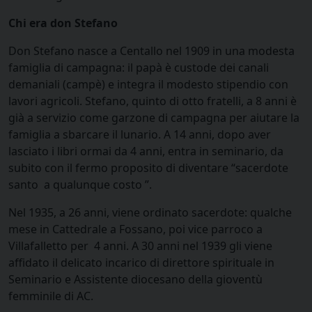
Chi era don Stefano
Don Stefano nasce a Centallo nel 1909 in una modesta
famiglia di campagna: il papà è custode dei canali
demaniali (campè) e integra il modesto stipendio con
lavori agricoli. Stefano, quinto di otto fratelli, a 8 anni è
già a servizio come garzone di campagna per aiutare la
famiglia a sbarcare il lunario. A 14 anni, dopo aver
lasciato i libri ormai da 4 anni, entra in seminario, da
subito con il fermo proposito di diventare “sacerdote
santo a qualunque costo ”.
Nel 1935, a 26 anni, viene ordinato sacerdote: qualche
mese in Cattedrale a Fossano, poi vice parroco a
Villafalletto per 4 anni. A 30 anni nel 1939 gli viene
affidato il delicato incarico di direttore spirituale in
Seminario e Assistente diocesano della gioventù
femminile di AC.