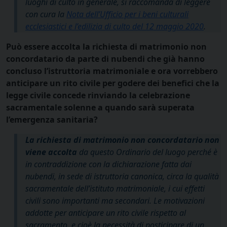
luoghi di culto in generale, si raccomanda di leggere
con cura la
Nota dell’Ufficio per i beni culturali
ecclesiastici e l’edilizia di culto del 12 maggio 2020
.
Può essere accolta la richiesta di matrimonio non
concordatario da parte di nubendi che già hanno
concluso l’istruttoria matrimoniale e ora vorrebbero
anticipare un rito civile per godere dei benefici che la
legge civile concede rinviando la celebrazione
sacramentale solenne a quando sarà superata
l’emergenza sanitaria?
La richiesta di matrimonio non concordatario non
viene accolta
da questo Ordinario del luogo perché è
in contraddizione con la dichiarazione fatta dai
nubendi, in sede di istruttoria canonica, circa la qualità
sacramentale dell’istituto matrimoniale, i cui effetti
civili sono importanti ma secondari. Le motivazioni
addotte per anticipare un rito civile rispetto al
sacramento, e cioè la necessità di posticipare di un