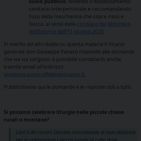
suolo pubblico
, tenendo il distanziamento
sanitario interpersonale e raccomandando
l’uso della mascherina che copre naso e
bocca, ai sensi della
circolare del Ministero
dell’Interno dell’11 giugno 2020
.
In merito ad altri dubbi su questa materia il Vicario
generale don Giuseppe Panero risponde alle domande
che via via sorgono: è possibile contattarlo anche
tramite email all’indirizzo
giuseppe.panero@diocesicuneo.it
Pubblichiamo qui le domande e le risposte utili a tutti.
Si possono celebrare liturgie nelle piccole chiese
rurali o montane?
L’art 3 del nostro Decreto raccomanda di non utilizzare
per le celebrazioni i piccoli luoghi di culto dove