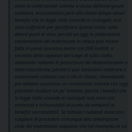
anno la celebrazione solenne a causa dell’emergenza
sanitaria, assicurandosi però allo stesso tempo alcuni
benefici che la legge civile concede ai coniugati, non
sono sufficienti per giustificare questa scelta, sotto
diversi punti di vista: perché ad oggi la celebrazione
sacramentale del matrimonio in chiesa può essere
fatta in piena sicurezza anche con 200 invitati, a
seconda della capienza del luogo di culto scelto,
adottando soltanto le prescrizioni del distanziamento e
della mascherina; perché si può benissimo celebrare il
matrimonio soltanto con il rito in chiesa, rimandando
poi all’anno successivo un ricevimento solenne che oggi
potrebbe risultare un po’ limitato; perché i benefici che
la legge civile concede ai coniugati non sono così
essenziali e irrinunciabili al punto da anteporli ai
benefici sacramentali. Se tuttavia i nubendi dovessero
scegliere di procedere comunque alla celebrazione
civile del matrimonio sappiano che nel momento in cui