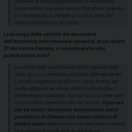
vorranno di nuovo programmare la celebrazione
sacramentale dovranno ripetere l’istruttoria canonica,
con la necessità di chiedere in Curia la prescritta
licenza dell’Ordinario del luogo.
La proroga della validità dei documenti
dell’istruttoria matrimoniale canonica, di cui all’art.
27 del nostro Decreto, si estende anche alle
pubblicazioni civili?
La validità delle pubblicazioni civili è regolata dallo
Stato, per cui è necessario verificare all’Anagrafe del
Comune competente quali sono i nuovi termini per
quelle effettuate nel tempo della cosiddetta fase 1
dell’emergenza sanitaria. Nel caso in cui la data delle
nozze venisse rimandata oltre tali termini,
il parroco
che ha svolto l’istruttoria matrimoniale potrà
presentare al Comune una nuova richiesta di
pubblicazioni civili
trascorsi sei mesi dalla scadenza
della validità di quelle fatte in precedenza.