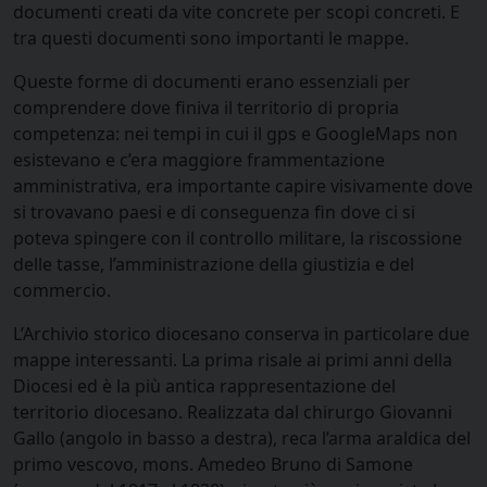
documenti creati da vite concrete per scopi concreti. E
tra questi documenti sono importanti le mappe.
Queste forme di documenti erano essenziali per
comprendere dove finiva il territorio di propria
competenza: nei tempi in cui il gps e GoogleMaps non
esistevano e c’era maggiore frammentazione
amministrativa, era importante capire visivamente dove
si trovavano paesi e di conseguenza fin dove ci si
poteva spingere con il controllo militare, la riscossione
delle tasse, l’amministrazione della giustizia e del
commercio.
L’Archivio storico diocesano conserva in particolare due
mappe interessanti. La prima risale ai primi anni della
Diocesi ed è la più antica rappresentazione del
territorio diocesano. Realizzata dal chirurgo Giovanni
Gallo (angolo in basso a destra), reca l’arma araldica del
primo vescovo, mons. Amedeo Bruno di Samone