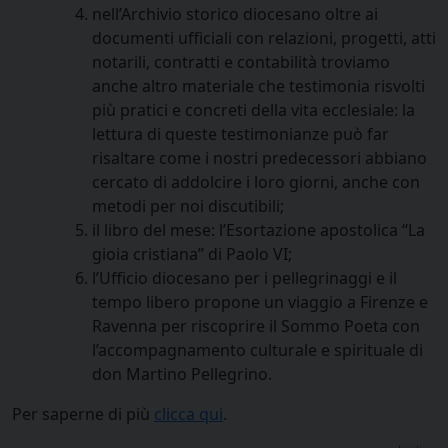
nell’Archivio storico diocesano oltre ai
documenti ufficiali con relazioni, progetti, atti
notarili, contratti e contabilità troviamo
anche altro materiale che testimonia risvolti
più pratici e concreti della vita ecclesiale: la
lettura di queste testimonianze può far
risaltare come i nostri predecessori abbiano
cercato di addolcire i loro giorni, anche con
metodi per noi discutibili;
il libro del mese: l’Esortazione apostolica “La
gioia cristiana” di Paolo VI;
l’Ufficio diocesano per i pellegrinaggi e il
tempo libero propone un viaggio a Firenze e
Ravenna per riscoprire il Sommo Poeta con
l’accompagnamento culturale e spirituale di
don Martino Pellegrino.
Per saperne di più
clicca qui
.