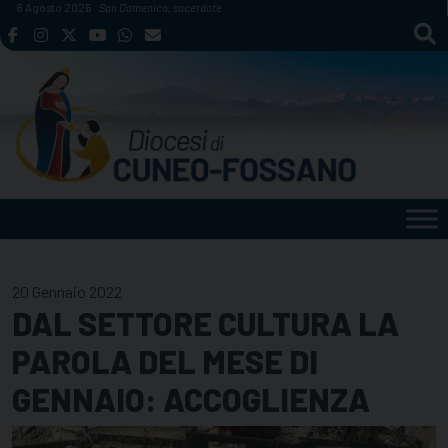
Skip
8 Agosto 2026
San Domenico, sacerdote
to
content
20 Gennaio 2022
DAL SETTORE CULTURA LA
PAROLA DEL MESE DI
GENNAIO: ACCOGLIENZA