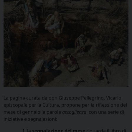
La pagina curata da don Giuseppe Pellegrino, Vicario
episcopale per la Cultura, propone per la riflessione del
mese di gennaio la parola
accoglienza
, con una serie di
iniziative e segnalazioni:
la
segnalazione del mese
riguarda il libro di