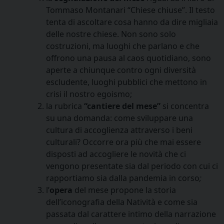
Tommaso Montanari “Chiese chiuse”. Il testo
tenta di ascoltare cosa hanno da dire migliaia
delle nostre chiese. Non sono solo
costruzioni, ma luoghi che parlano e che
offrono una pausa al caos quotidiano, sono
aperte a chiunque contro ogni diversità
escludente, luoghi pubblici che mettono in
crisi il nostro egoismo;
la rubrica
“cantiere del mese”
si concentra
su una domanda: come sviluppare una
cultura di accoglienza attraverso i beni
culturali? Occorre ora più che mai essere
disposti ad accogliere le novità che ci
vengono presentate sia dal periodo con cui ci
rapportiamo sia dalla pandemia in corso
;
l’
opera
del mese propone la storia
dell’iconografia della Natività e come sia
passata dal carattere intimo della narrazione