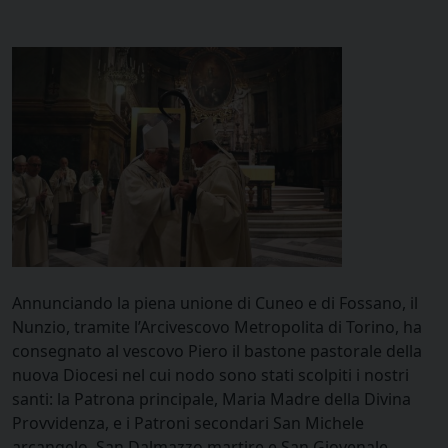
Annunciando la piena unione di Cuneo e di Fossano, il
Nunzio, tramite l’Arcivescovo Metropolita di Torino, ha
consegnato al vescovo Piero il bastone pastorale della
nuova Diocesi nel cui nodo sono stati scolpiti i nostri
santi: la Patrona principale, Maria Madre della Divina
Provvidenza, e i Patroni secondari San Michele
arcangelo, San Dalmazzo martire e San Giovenale