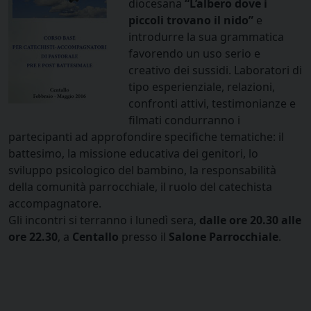
diocesana
“L’albero dove i
piccoli trovano il nido”
e
introdurre la sua grammatica
favorendo un uso serio e
creativo dei sussidi. Laboratori di
tipo esperienziale, relazioni,
confronti attivi, testimonianze e
filmati condurranno i
partecipanti ad approfondire specifiche tematiche: il
battesimo, la missione educativa dei genitori, lo
sviluppo psicologico del bambino, la responsabilità
della comunità parrocchiale, il ruolo del catechista
accompagnatore.
Gli incontri si terranno i lunedì sera,
dalle ore 20.30 alle
ore 22.30
, a
Centallo
presso il
Salone Parrocchiale
.