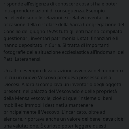
risponde all’esigenza di conoscere cosa si ha e poter
intraprendere azioni di conseguenza. Esempio
eccellente sono le relazioni e i relativi inventari in
occasione della circolare della Sacra Congregazione del
Concilio del giugno 1929: tutti gli enti hanno compilato
questionari, inventari patrimoniali, stati finanziari e li
hanno depositato in Curia. Si tratta di importanti
fotografie della situazione ecclesiastica all’indomani dei
Patti Lateranensi.
Un altro esempio di valutazione avveniva nel momento
in cui un nuovo Vescovo prendeva possesso della
Diocesi. Allora si compilava un inventario degli oggetti
presenti nel palazzo del Vescovado e delle proprietà
della Mensa vescovile, cioè di quell’insieme di beni
mobili ed immobili destinati a mantenere
principalmente il Vescovo. L’incaricato, oltre ad
elencare, riportava anche un valore del bene, dava cioè
una valutazione. È curioso poter leggere questi