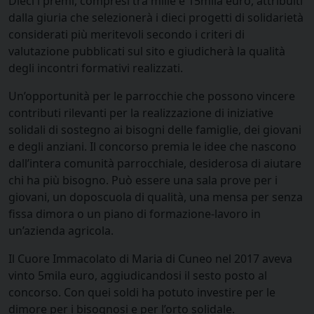
Dieci i premi, compresi tra mille e 15mila euro, attribuiti
dalla giuria che selezionerà i dieci progetti di solidarietà
considerati più meritevoli secondo i criteri di
valutazione pubblicati sul sito e giudicherà la qualità
degli incontri formativi realizzati.
Un’opportunità per le parrocchie che possono vincere
contributi rilevanti per la realizzazione di iniziative
solidali di sostegno ai bisogni delle famiglie, dei giovani
e degli anziani. Il concorso premia le idee che nascono
dall’intera comunità parrocchiale, desiderosa di aiutare
chi ha più bisogno. Può essere una sala prove per i
giovani, un doposcuola di qualità, una mensa per senza
fissa dimora o un piano di formazione-lavoro in
un’azienda agricola.
Il Cuore Immacolato di Maria di Cuneo nel 2017 aveva
vinto 5mila euro, aggiudicandosi il sesto posto al
concorso. Con quei soldi ha potuto investire per le
dimore per i bisognosi e per l’orto solidale.