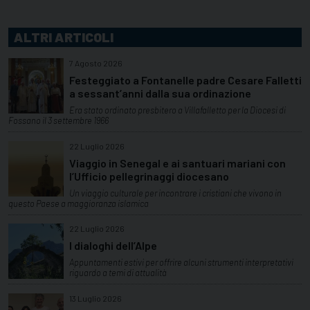
ALTRI ARTICOLI
7 Agosto 2026
Festeggiato a Fontanelle padre Cesare Falletti
a sessant’anni dalla sua ordinazione
Era stato ordinato presbitero a Villafalletto per la Diocesi di
Fossano il 3 settembre 1966
22 Luglio 2026
Viaggio in Senegal e ai santuari mariani con
l’Ufficio pellegrinaggi diocesano
Un viaggio culturale per incontrare i cristiani che vivono in
questo Paese a maggioranza islamica
22 Luglio 2026
I dialoghi dell’Alpe
Appuntamenti estivi per offrire alcuni strumenti interpretativi
riguardo a temi di attualità
13 Luglio 2026