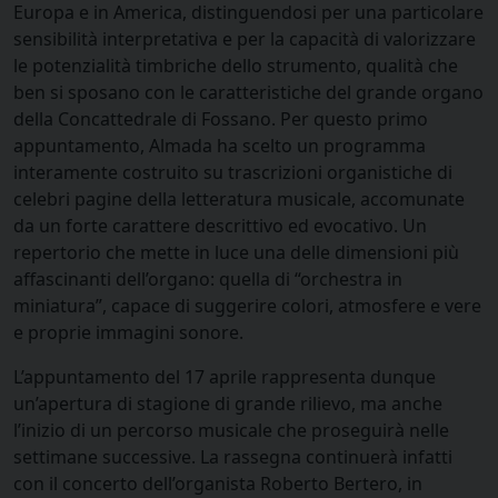
Europa e in America, distinguendosi per una particolare
sensibilità interpretativa e per la capacità di valorizzare
le potenzialità timbriche dello strumento, qualità che
ben si sposano con le caratteristiche del grande organo
della Concattedrale di Fossano. Per questo primo
appuntamento, Almada ha scelto un programma
interamente costruito su trascrizioni organistiche di
celebri pagine della letteratura musicale, accomunate
da un forte carattere descrittivo ed evocativo. Un
repertorio che mette in luce una delle dimensioni più
affascinanti dell’organo: quella di “orchestra in
miniatura”, capace di suggerire colori, atmosfere e vere
e proprie immagini sonore.
L’appuntamento del 17 aprile rappresenta dunque
un’apertura di stagione di grande rilievo, ma anche
l’inizio di un percorso musicale che proseguirà nelle
settimane successive. La rassegna continuerà infatti
con il concerto dell’organista Roberto Bertero, in