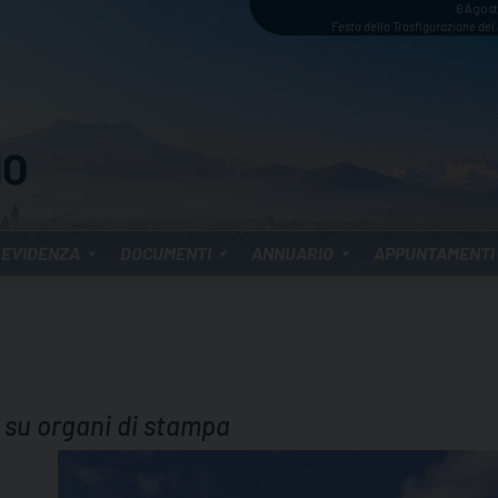
6 Agos
Festa della Trasfigurazione del
 EVIDENZA
DOCUMENTI
ANNUARIO
APPUNTAMENTI
 su organi di stampa