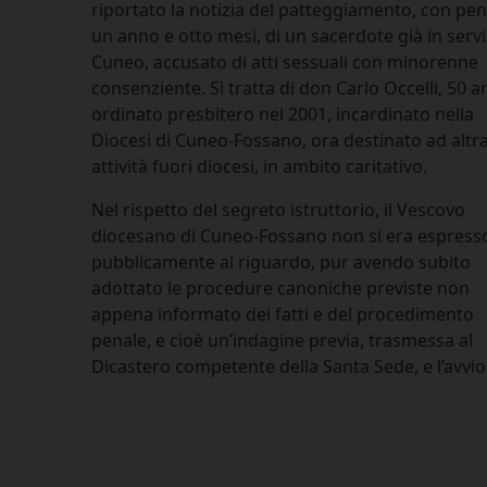
riportato la notizia del patteggiamento, con pen
un anno e otto mesi, di un sacerdote già in servi
Cuneo, accusato di atti sessuali con minorenne
consenziente. Si tratta di don Carlo Occelli, 50 a
ordinato presbitero nel 2001, incardinato nella
Diocesi di Cuneo-Fossano, ora destinato ad altr
attività fuori diocesi, in ambito caritativo.
Nel rispetto del segreto istruttorio, il Vescovo
diocesano di Cuneo-Fossano non si era espress
pubblicamente al riguardo, pur avendo subito
adottato le procedure canoniche previste non
appena informato dei fatti e del procedimento
penale, e cioè un’indagine previa, trasmessa al
Dicastero competente della Santa Sede, e l’avvio 