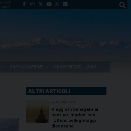
to 2026
 Signore
COMUNICAZIONE
ORARI MESSE
MAIL
ALTRI ARTICOLI
22 Luglio 2026
Viaggio in Senegal e ai
santuari mariani con
l’Ufficio pellegrinaggi
diocesano