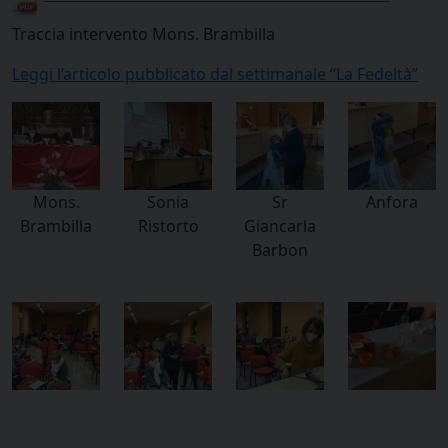
Traccia intervento Mons. Brambilla
Leggi l’articolo pubblicato dal settimanale “La Fedeltà”
Mons.
Sonia
Sr
Anfora
Brambilla
Ristorto
Giancarla
Barbon