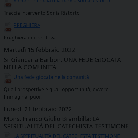
A che punto è la mia fede – Sonia Ristorto
Traccia intervento Sonia Ristorto
PREGHIERA
Preghiera introduttiva
Martedì 15 febbraio 2022
Sr Giancarla Barbon: UNA FEDE GIOCATA
NELLA COMUNITÀ
Una fede giocata nella comunità
Quali prospettive e quali opportunità, ovvero …
Immagina, puoi!
Lunedì 21 febbraio 2022
Mons. Franco Giulio Brambilla: LA
SPIRITUALITÀ DEL CATECHISTA TESTIMONE
LA SPIRITUALITÀ DEL CATECHISTA TESTIMONE