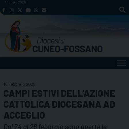
Skip
7 Agosto 2026
to
content
14 Febbraio 2025
CAMPI ESTIVI DELL’AZIONE
CATTOLICA DIOCESANA AD
ACCEGLIO
Dal 24 al 28 febbraio sono aperte le