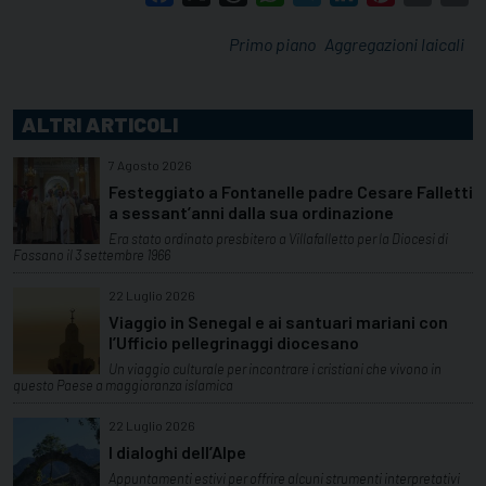
Primo piano
Aggregazioni laicali
ALTRI ARTICOLI
7 Agosto 2026
Festeggiato a Fontanelle padre Cesare Falletti
a sessant’anni dalla sua ordinazione
Era stato ordinato presbitero a Villafalletto per la Diocesi di
Fossano il 3 settembre 1966
22 Luglio 2026
Viaggio in Senegal e ai santuari mariani con
l’Ufficio pellegrinaggi diocesano
Un viaggio culturale per incontrare i cristiani che vivono in
questo Paese a maggioranza islamica
22 Luglio 2026
I dialoghi dell’Alpe
Appuntamenti estivi per offrire alcuni strumenti interpretativi