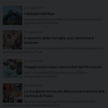
22 Luglio 2026
I dialoghi dell’Alpe
Appuntamenti estivi per offrire alcuni strumenti interpretativi
riguardo a temi di attualità
13 Luglio 2026
In ascolto delle famiglie, per camminare
insieme
Il racconto di alcuni membri dell'Ufficio famiglia diocesano alla
giornata regionale di La Thuile
10 Luglio 2026
Viaggio sulle tracce dei profeti del XX secolo
Dal 12 al 15 ottobre 2026. Iscrizioni presso l'Ufficio
pellegrinaggio diocesano.
6 Luglio 2026
La tre giorni estiva dei diaconi permanenti alla
Certosa di Pesio
Nel primo weekend di luglio la convivenza di fraternità e
condivisione con altri diaconi della provincia