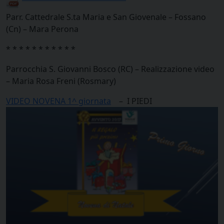
Parr. Cattedrale S.ta Maria e San Giovenale – Fossano
(Cn) – Mara Perona
* * * * * * * * * * *
Parrocchia S. Giovanni Bosco (RC) – Realizzazione video
– Maria Rosa Freni (Rosmary)
VIDEO NOVENA 1^ giornata
– I PIEDI