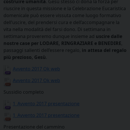
costruire umanità
. Gesù stesso ci dona la forza per
riuscire in questa missione e la Celebrazione Eucaristica
domenicale può essere vissuta come luogo formativo
dell’uscire, del prendersi cura e dell’accompagnare la
vita nella modalità del farsi dono. Di settimana in
settimana proveremo dunque insieme ad
uscire dalle
nostre case per LODARE, RINGRAZIARE e BENEDIRE
,
passaggi salienti dell’essere regalo,
in attesa del regalo
più prezioso, Gesù
.
Avvento 2017 Ok web
Avvento 2017 Ok web
Sussidio completo
1_Avvento 2017 presentazione
1_Avvento 2017 presentazione
Presentazione del cammino