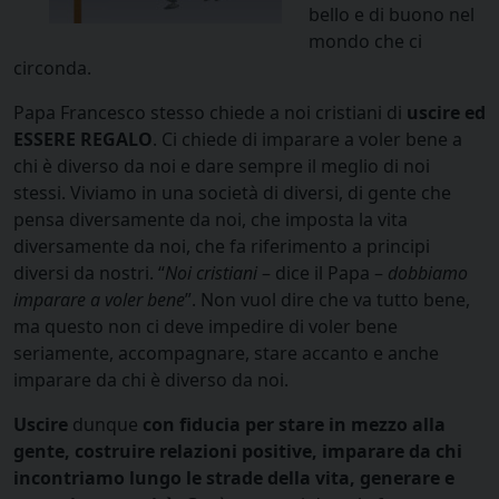
bello e di buono nel
mondo che ci
circonda.
Papa Francesco stesso chiede a noi cristiani di
uscire ed
ESSERE REGALO
. Ci chiede di imparare a voler bene a
chi è diverso da noi e dare sempre il meglio di noi
stessi. Viviamo in una società di diversi, di gente che
pensa diversamente da noi, che imposta la vita
diversamente da noi, che fa riferimento a principi
diversi da nostri. “
Noi cristiani
– dice il Papa –
dobbiamo
imparare a voler bene
”. Non vuol dire che va tutto bene,
ma questo non ci deve impedire di voler bene
seriamente, accompagnare, stare accanto e anche
imparare da chi è diverso da noi.
Uscire
dunque
con fiducia per stare in mezzo alla
gente, costruire relazioni positive, imparare da chi
incontriamo lungo le strade della vita, generare e