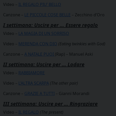
Video –
IL REGALO PIU’ BELLO
Canzone –
LE PICCOLE COSE BELLE
–
Zecchino d’Oro
I settimana: Uscire per … Essere regalo
Video –
LA MAGIA DI UN SORRISO
Video –
MERENDA CON DIO
(Eating twinkies with God)
Canzone –
A NATALE PUOI
(Rap) – Manuel Aski
II settimana: Uscire per … Lodare
Video –
RABBIAMORE
Video –
L’ALTRA SCARPA
(The other pair)
Canzone –
GRAZIE A TUTTI
– Gianni Morandi
III settimana: Uscire per … Ringraziare
Video –
IL REGALO
(The present)