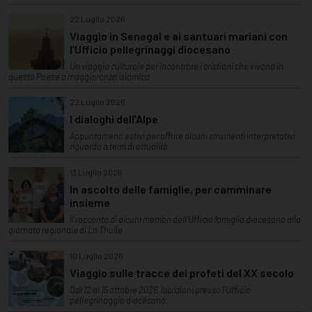
22 Luglio 2026
Viaggio in Senegal e ai santuari mariani con
l’Ufficio pellegrinaggi diocesano
Un viaggio culturale per incontrare i cristiani che vivono in
questo Paese a maggioranza islamica
22 Luglio 2026
I dialoghi dell’Alpe
Appuntamenti estivi per offrire alcuni strumenti interpretativi
riguardo a temi di attualità
13 Luglio 2026
In ascolto delle famiglie, per camminare
insieme
Il racconto di alcuni membri dell'Ufficio famiglia diocesano alla
giornata regionale di La Thuile
10 Luglio 2026
Viaggio sulle tracce dei profeti del XX secolo
Dal 12 al 15 ottobre 2026. Iscrizioni presso l'Ufficio
pellegrinaggio diocesano.