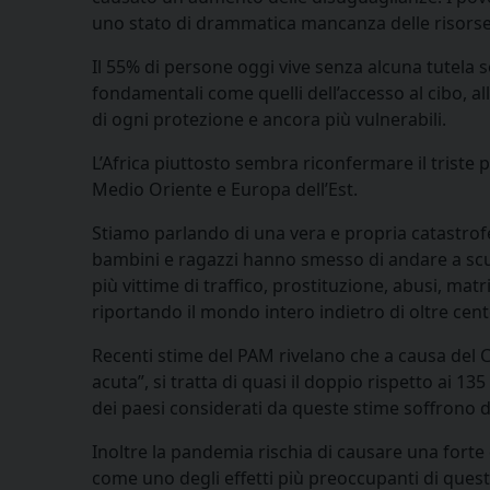
uno stato di drammatica mancanza delle risorse 
Il 55% di persone oggi vive senza alcuna tutela s
fondamentali come quelli dell’accesso al cibo, all
di ogni protezione e ancora più vulnerabili.
L’Africa piuttosto sembra riconfermare il triste 
Medio Oriente e Europa dell’Est.
Stiamo parlando di una vera e propria catastrofe
bambini e ragazzi hanno smesso di andare a scu
più vittime di traffico, prostituzione, abusi, mat
riportando il mondo intero indietro di oltre cent
Recenti stime del PAM rivelano che a causa del C
acuta”, si tratta di quasi il doppio rispetto ai 13
dei paesi considerati da queste stime soffrono d
Inoltre la pandemia rischia di causare una fort
come uno degli effetti più preoccupanti di quest