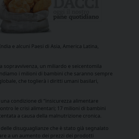
ndia e alcuni Paesi di Asia, America Latina,
la sopravvivenza, un miliardo e seicentomila
endiamo i milioni di bambini che saranno sempre
obale, che toglierà i diritti umani basilari,
 una condizione di “insicurezza alimentare
ontro le crisi alimentari; 17 milioni di bambini
tentata a causa della malnutrizione cronica.
delle disuguaglianze che è stato già segnalato
tare a un aumento dei prezzi dei prodotti