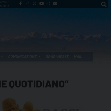
to 2026
cerdote
COMUNICAZIONE
ORARI MESSE
MAIL
NE QUOTIDIANO”