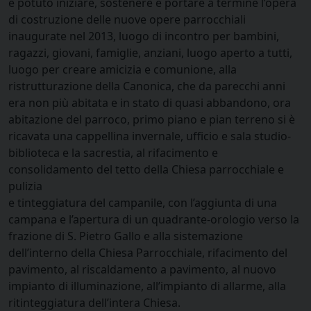
è potuto iniziare, sostenere e portare a termine l’opera
di costruzione delle nuove opere parrocchiali
inaugurate nel 2013, luogo di incontro per bambini,
ragazzi, giovani, famiglie, anziani, luogo aperto a tutti,
luogo per creare amicizia e comunione, alla
ristrutturazione della Canonica, che da parecchi anni
era non più abitata e in stato di quasi abbandono, ora
abitazione del parroco, primo piano e pian terreno si è
ricavata una cappellina invernale, ufficio e sala studio-
biblioteca e la sacrestia, al rifacimento e
consolidamento del tetto della Chiesa parrocchiale e
pulizia
e tinteggiatura del campanile, con l’aggiunta di una
campana e l’apertura di un quadrante-orologio verso la
frazione di S. Pietro Gallo e alla sistemazione
dell’interno della Chiesa Parrocchiale, rifacimento del
pavimento, al riscaldamento a pavimento, al nuovo
impianto di illuminazione, all’impianto di allarme, alla
ritinteggiatura dell’intera Chiesa.