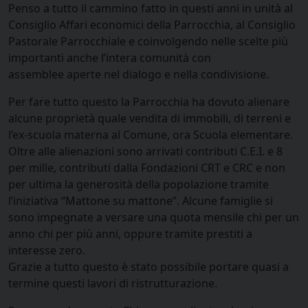
Penso a tutto il cammino fatto in questi anni in unità al
Consiglio Affari economici della Parrocchia, al Consiglio
Pastorale Parrocchiale e coinvolgendo nelle scelte più
importanti anche l’intera comunità con
assemblee aperte nel dialogo e nella condivisione.
Per fare tutto questo la Parrocchia ha dovuto alienare
alcune proprietà quale vendita di immobili, di terreni e
l’ex-scuola materna al Comune, ora Scuola elementare.
Oltre alle alienazioni sono arrivati contributi C.E.I. e 8
per mille, contributi dalla Fondazioni CRT e CRC e non
per ultima la generosità della popolazione tramite
l’iniziativa “Mattone su mattone”. Alcune famiglie si
sono impegnate a versare una quota mensile chi per un
anno chi per più anni, oppure tramite prestiti a
interesse zero.
Grazie a tutto questo è stato possibile portare quasi a
termine questi lavori di ristrutturazione.