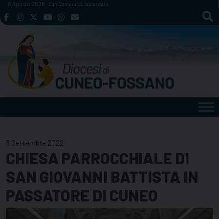
Skip
8 Agosto 2026
San Domenico, sacerdote
to
content
8 Settembre 2022
CHIESA PARROCCHIALE DI
SAN GIOVANNI BATTISTA IN
PASSATORE DI CUNEO