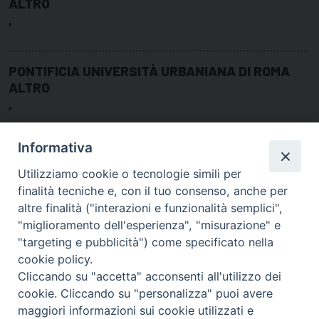
ALTRO
,
PONTIFICIA UNIVERSITÀ URBANIANA DI ROMA
ALTRO
,
Informativa
Utilizziamo cookie o tecnologie simili per
finalità tecniche e, con il tuo consenso, anche per
altre finalità ("interazioni e funzionalità semplici",
"miglioramento dell'esperienza", "misurazione" e
"targeting e pubblicità") come specificato nella
cookie policy.
Cliccando su "accetta" acconsenti all'utilizzo dei
cookie. Cliccando su "personalizza" puoi avere
via Amedeo Rossi, 28 - 12100 Cuneo
maggiori informazioni sui cookie utilizzati e
segreteriagenerale@diocesicuneofossano.it