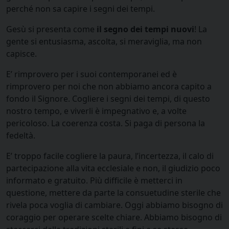
perché non sa capire i segni dei tempi.
Gesù si presenta come
il segno dei tempi nuovi
! La
gente si entusiasma, ascolta, si meraviglia, ma non
capisce.
E’ rimprovero per i suoi contemporanei ed è
rimprovero per noi che non abbiamo ancora capito a
fondo il Signore. Cogliere i segni dei tempi, di questo
nostro tempo, e viverli è impegnativo e, a volte
pericoloso. La coerenza costa. Si paga di persona la
fedeltà.
E’ troppo facile cogliere la paura, l’incertezza, il calo di
partecipazione alla vita ecclesiale e non, il giudizio poco
informato e gratuito. Più difficile è metterci in
questione, mettere da parte la consuetudine sterile che
rivela poca voglia di cambiare. Oggi abbiamo bisogno di
coraggio per operare scelte chiare. Abbiamo bisogno di