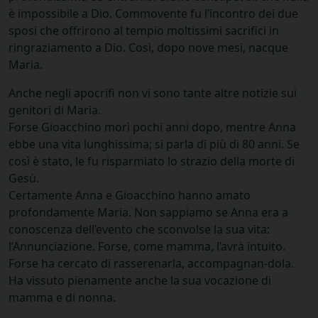
è impossibile a Dio. Commovente fu l’incontro dei due
sposi che offrirono al tempio moltissimi sacrifici in
ringraziamento a Dio. Così, dopo nove mesi, nacque
Maria.
Anche negli apocrifi non vi sono tante altre notizie sui
genitori di Maria.
Forse Gioacchino morì pochi anni dopo, mentre Anna
ebbe una vita lunghissima; si parla di più di 80 anni. Se
così è stato, le fu risparmiato lo strazio della morte di
Gesù.
Certamente Anna e Gioacchino hanno amato
profondamente Maria. Non sappiamo se Anna era a
conoscenza dell’evento che sconvolse la sua vita:
l’Annunciazione. Forse, come mamma, l’avrà intuito.
Forse ha cercato di rasserenarla, accompagnan-dola.
Ha vissuto pienamente anche la sua vocazione di
mamma e di nonna.