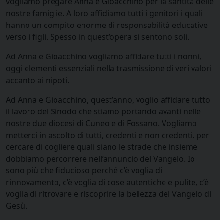
vogliamo pregare Anna e Gioacchino per la santità delle
nostre famiglie. A loro affidiamo tutti i genitori i quali
hanno un compito enorme di responsabilità educative
verso i figli. Spesso in quest’opera si sentono soli.
Ad Anna e Gioacchino vogliamo affidare tutti i nonni,
oggi elementi essenziali nella trasmissione di veri valori
accanto ai nipoti.
Ad Anna e Gioacchino, quest’anno, voglio affidare tutto
il lavoro del Sinodo che stiamo portando avanti nelle
nostre due diocesi di Cuneo e di Fossano. Vogliamo
metterci in ascolto di tutti, credenti e non credenti, per
cercare di cogliere quali siano le strade che insieme
dobbiamo percorrere nell’annuncio del Vangelo. Io
sono più che fiducioso perché c’è voglia di
rinnovamento, c’è voglia di cose autentiche e pulite, c’è
voglia di ritrovare e riscoprire la bellezza del Vangelo di
Gesù.