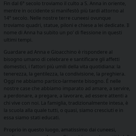
Fin dal 6° secolo troviamo il culto a S. Anna in oriente,
mentre in occidente si manifestò più tardi attorno al
14° secolo. Nelle nostre terre cuneesi ovunque
troviamo quadri, statue, piloni e chiese a lei dedicate. Il
nome di Anna ha subito un po’ di flessione in questi
ultimi tempi.
Guardare ad Anna e Gioacchino è rispondere al
bisogno umano di celebrare e santificare gli affetti
domestici, i fattori più umili della vita quotidiana: la
tenerezza, la gentilezza, la condivisione, la preghiera.
Oggi ne abbiamo partico-larmente bisogno. É nelle
nostre case che abbiamo imparato ad amare, a servire,
a perdonare, a pregare, a lavorare, ad essere attenti a
chi vive con noi. La famiglia, tradizionalmente intesa, è
la scuola alla quale tutti, o quasi, siamo cresciuti e in
essa siamo stati educati.
Proprio in questo luogo, amatissimo dai cuneesi,