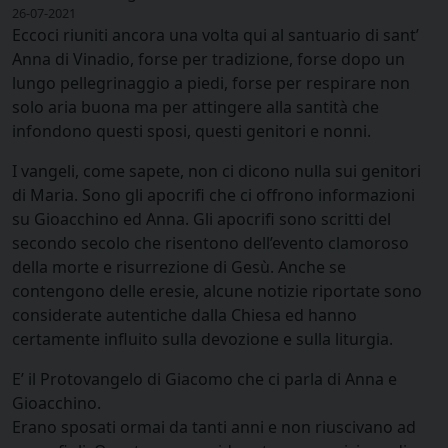
26-07-2021
Eccoci riuniti ancora una volta qui al santuario di sant’
Anna di Vinadio, forse per tradizione, forse dopo un
lungo pellegrinaggio a piedi, forse per respirare non
solo aria buona ma per attingere alla santità che
infondono questi sposi, questi genitori e nonni.
I vangeli, come sapete, non ci dicono nulla sui genitori
di Maria. Sono gli apocrifi che ci offrono informazioni
su Gioacchino ed Anna. Gli apocrifi sono scritti del
secondo secolo che risentono dell’evento clamoroso
della morte e risurrezione di Gesù. Anche se
contengono delle eresie, alcune notizie riportate sono
considerate autentiche dalla Chiesa ed hanno
certamente influito sulla devozione e sulla liturgia.
E’ il Protovangelo di Giacomo che ci parla di Anna e
Gioacchino.
Erano sposati ormai da tanti anni e non riuscivano ad