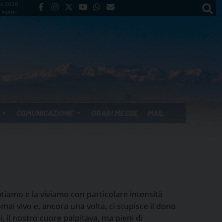
to 2026
 martiri
COMUNICAZIONE
ORARI MESSE
MAIL
tiamo e la viviamo con particolare intensità
ai vivo e, ancora una volta, ci stupisce il dono
, il nostro cuore palpitava, ma pieni di