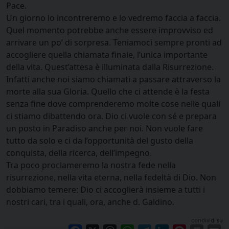
Pace.
Un giorno lo incontreremo e lo vedremo faccia a faccia.
Quel momento potrebbe anche essere improvviso ed
arrivare un po’ di sorpresa. Teniamoci sempre pronti ad
accogliere quella chiamata finale, l’unica importante
della vita. Quest’attesa è illuminata dalla Risurrezione.
Infatti anche noi siamo chiamati a passare attraverso la
morte alla sua Gloria. Quello che ci attende è la festa
senza fine dove comprenderemo molte cose nelle quali
ci stiamo dibattendo ora. Dio ci vuole con sé e prepara
un posto in Paradiso anche per noi. Non vuole fare
tutto da solo e ci da l’opportunità del gusto della
conquista, della ricerca, dell’impegno.
Tra poco proclameremo la nostra fede nella
risurrezione, nella vita eterna, nella fedeltà di Dio. Non
dobbiamo temere: Dio ci accoglierà insieme a tutti i
nostri cari, tra i quali, ora, anche d. Galdino.
condividi su