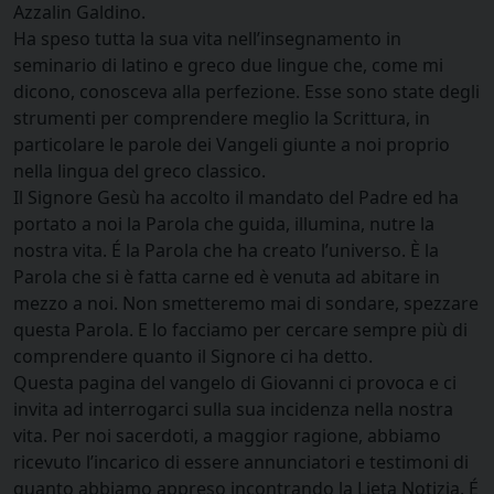
Azzalin Galdino.
Ha speso tutta la sua vita nell’insegnamento in
seminario di latino e greco due lingue che, come mi
dicono, conosceva alla perfezione. Esse sono state degli
strumenti per comprendere meglio la Scrittura, in
particolare le parole dei Vangeli giunte a noi proprio
nella lingua del greco classico.
Il Signore Gesù ha accolto il mandato del Padre ed ha
portato a noi la Parola che guida, illumina, nutre la
nostra vita. É la Parola che ha creato l’universo. È la
Parola che si è fatta carne ed è venuta ad abitare in
mezzo a noi. Non smetteremo mai di sondare, spezzare
questa Parola. E lo facciamo per cercare sempre più di
comprendere quanto il Signore ci ha detto.
Questa pagina del vangelo di Giovanni ci provoca e ci
invita ad interrogarci sulla sua incidenza nella nostra
vita. Per noi sacerdoti, a maggior ragione, abbiamo
ricevuto l’incarico di essere annunciatori e testimoni di
quanto abbiamo appreso incontrando la Lieta Notizia. É