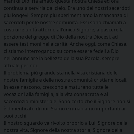
mani di Dio. Ha amato questa nostra Chiesa ed ora
continua a servirla dal cielo. Era uno dei nostri sacerdoti
più longevi. Sempre più sperimentiamo la mancanza di
sacerdoti per le nostre comunità. Essi sono chiamati a
costruire unità attorno all’unico Signore, a pascere la
porzione del gregge di Dio della nostra Diocesi, ad
essere testimoni nella carità. Anche oggi, come Chiesa,
ci stiamo interrogando su come essere fedeli a Dio
nell’annunciare la bellezza della sua Parola, sempre
attuale per noi.
Il problema più grande sta nella vita cristiana delle
nostre famiglie e delle nostre comunità cristiane locali.
In esse nascono, crescono e maturano tutte le
vocazioni alla famiglia, alla vita consacrata e al
sacerdozio ministeriale. Sono certo che il Signore non si
è dimenticato di noi. Siamo e rimaniamo importanti ai
suoi occhi.
Il nostro sguardo va rivolto proprio a Lui, Signore della
nostra vita, Signore della nostra storia, Signore della