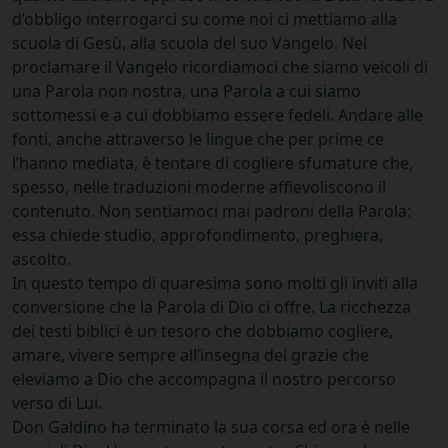
d’obbligo interrogarci su come noi ci mettiamo alla
scuola di Gesù, alla scuola del suo Vangelo. Nel
proclamare il Vangelo ricordiamoci che siamo veicoli di
una Parola non nostra, una Parola a cui siamo
sottomessi e a cui dobbiamo essere fedeli. Andare alle
fonti, anche attraverso le lingue che per prime ce
l’hanno mediata, è tentare di cogliere sfumature che,
spesso, nelle traduzioni moderne affievoliscono il
contenuto. Non sentiamoci mai padroni della Parola:
essa chiede studio, approfondimento, preghiera,
ascolto.
In questo tempo di quaresima sono molti gli inviti alla
conversione che la Parola di Dio ci offre. La ricchezza
dei testi biblici è un tesoro che dobbiamo cogliere,
amare, vivere sempre all’insegna del grazie che
eleviamo a Dio che accompagna il nostro percorso
verso di Lui.
Don Galdino ha terminato la sua corsa ed ora è nelle