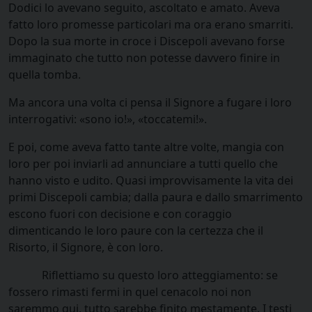
Dodici lo avevano seguito, ascoltato e amato. Aveva
fatto loro promesse particolari ma ora erano smarriti.
Dopo la sua morte in croce i Discepoli avevano forse
immaginato che tutto non potesse davvero finire in
quella tomba.
Ma ancora una volta ci pensa il Signore a fugare i loro
interrogativi: «sono io!», «toccatemi!».
E poi, come aveva fatto tante altre volte, mangia con
loro per poi inviarli ad annunciare a tutti quello che
hanno visto e udito. Quasi improvvisamente la vita dei
primi Discepoli cambia; dalla paura e dallo smarrimento
escono fuori con decisione e con coraggio
dimenticando le loro paure con la certezza che il
Risorto, il Signore, è con loro.
Riflettiamo su questo loro atteggiamento: se
fossero rimasti fermi in quel cenacolo noi non
saremmo qui, tutto sarebbe finito mestamente. I testi