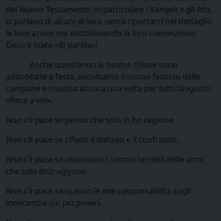
del Nuovo Testamento, in particolare i Vangeli e gli Atti,
ci parlano di alcuni di loro senza riportarci nel dettaglio
le loro azioni ma sottolineando la loro convinzione:
Gesù è stato «di parola»!
Anche quest’anno le nostre chiese sono
addobbate a festa, ascoltiamo il suono festoso delle
campane e risuona ancora una volta per tutti l’augurio:
«Pace a voi».
Non c’è pace se penso che solo io ho ragione.
Non c’è pace se rifiuto il dialogo e il confronto.
Non c’è pace se risuonano i rumori terribili delle armi
che solo distruggono.
Non c’è pace se scarico le mie responsabilità sugli
innocenti e sui più poveri.