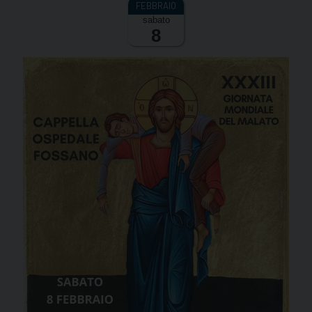
sabato
8