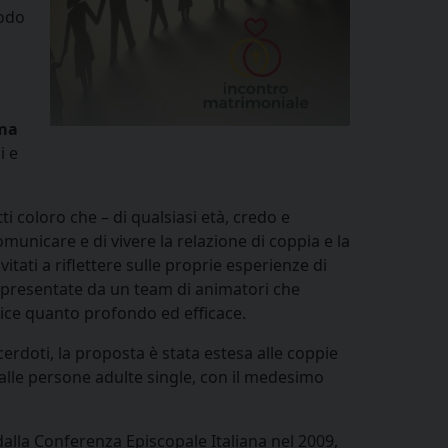
odo
mma
i e
i coloro che – di qualsiasi età, credo e
municare e di vivere la relazione di coppia e la
vitati a riflettere sulle proprie esperienze di
a presentate da un team di animatori che
ce quanto profondo ed efficace.
acerdoti, la proposta è stata estesa alle coppie
d alle persone adulte single, con il medesimo
alla Conferenza Episcopale Italiana nel 2009,