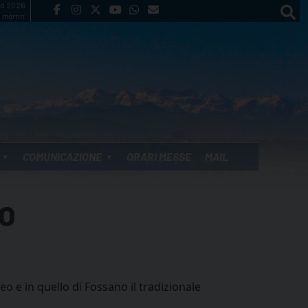
to 2026
 martiri
COMUNICAZIONE
ORARI MESSE
MAIL
NO
 e in quello di Fossano il tradizionale