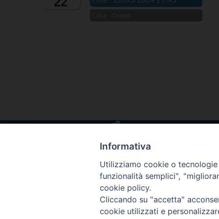
22
Città:
Cuneo
Informativa
Utilizziamo cookie o tecnologie s
funzionalità semplici", "miglior
cookie policy.
Cliccando su "accetta" acconsent
cookie utilizzati e personalizza