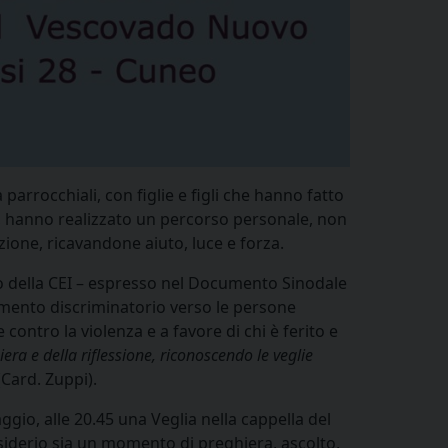
arrocchiali, con figlie e figli che hanno fatto
e, hanno realizzato un percorso personale, non
azione, ricavandone aiuto, luce e forza.
ito della CEI – espresso nel Documento Sinodale
iamento discriminatorio verso le persone
contro la violenza e a favore di chi è ferito e
era e della riflessione, riconoscendo le veglie
(Card. Zuppi).
gio, alle 20.45 una Veglia nella cappella del
siderio sia un momento di preghiera, ascolto,