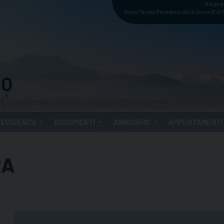
9 Agos
Santa Teresa Benedetta della Croce (Edith
 EVIDENZA
DOCUMENTI
ANNUARIO
APPUNTAMENTI
RA