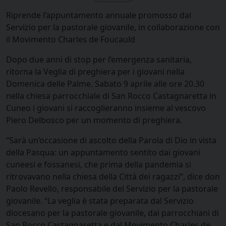
Riprende l’appuntamento annuale promosso dal
Servizio per la pastorale giovanile, in collaborazione con
il Movimento Charles de Foucauld
Dopo due anni di stop per l’emergenza sanitaria,
ritorna la Veglia di preghiera per i giovani nella
Domenica delle Palme. Sabato 9 aprile alle ore 20.30
nella chiesa parrocchiale di San Rocco Castagnaretta in
Cuneo i giovani si raccoglieranno insieme al vescovo
Piero Delbosco per un momento di preghiera.
“Sarà un’occasione di ascolto della Parola di Dio in vista
della Pasqua: un appuntamento sentito dai giovani
cuneesi e fossanesi, che prima della pandemia si
ritrovavano nella chiesa della Città dei ragazzi”, dice don
Paolo Revello, responsabile del Servizio per la pastorale
giovanile. “La veglia è stata preparata dal Servizio
diocesano per la pastorale giovanile, dai parrocchiani di
San Rocco Castagnaretta e dal Movimento Charles de