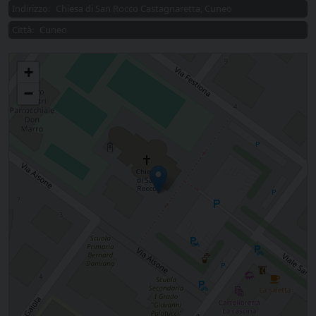
Indirizzo:
Chiesa di San Rocco Castagnaretta, Cuneo
Città:
Cuneo
Veglia di preghiera per i giovani
+
−