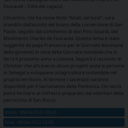
Foucauld – Città dei ragazzi.
L’incontro, che ha come titolo “Alzati..sei luce!”, sarà
scandito dall’ascolto del brano della conversione di San
Paolo, seguito dal commento di don Pino Isoardi, del
Movimento Charles de Foucauld. Questo tema è stato
suggerito da papa Francesco per le Giornate diocesane
della gioventù in vista della Giornata mondiale che si
terrà il prossimo anno a Lisbona. Seguirà il racconto di
Christian che attraverso alcuni progetti aiuta le persone
in Senegal a sviluppare un’agricoltura sostenibile nel
proprio territorio. Al termine i sacerdoti saranno
disponibili per il Sacramento della Penitenza. Chi vorrà
potrà fermarsi al rinfresco preparato dai volontari della
parrocchia di San Rocco.
Inizio:
09/04/2022 20:30
Fine:
09/04/2022 22:00