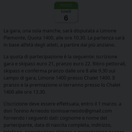
lunedì
6
La gara, una sola manche, sarà disputata a Limone
Piemonte, Quota 1400, alle ore 10.30. La partenza sarà
in base all’età degli atleti, a partire dal più anziano.
La quota di partecipazione è la seguente: iscrizione
gara e skipass euro 21, pranzo euro 22. Ritiro pettorali,
skipass e conferma pranzo dalle ore 8 alle 9.30 sul
campo di gara, Limone 1400 presso Chalet 1400. Il
pranzo e la premiazione si terranno presso lo Chalet
1400 alle ore 13.30.
L’iscrizione deve essere effettuata, entro il 1 marzo, a
don Tonino Arneodo toninoarneodo@gmail.com
fornendo i seguenti dati: cognome e nome del
partecipante, data di nascita completa, indirizzo,
telefono, prenotazione skipass e prenotazione pranzo.