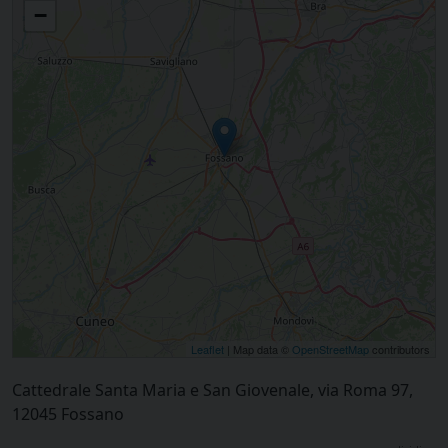
−
Leaflet
| Map data ©
OpenStreetMap
contributors
Cattedrale Santa Maria e San Giovenale, via Roma 97,
12045 Fossano