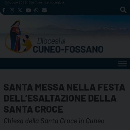
Skip
8 Agosto 2026
San Domenico, sacerdote
to
content
SANTA MESSA NELLA FESTA
DELL’ESALTAZIONE DELLA
SANTA CROCE
Chiesa della Santa Croce in Cuneo