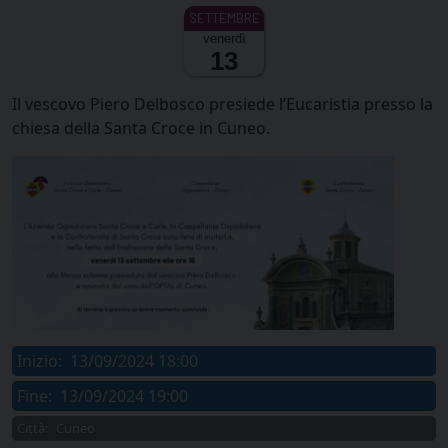
venerdì
13
Il vescovo Piero Delbosco presiede l’Eucaristia presso la
chiesa della Santa Croce in Cuneo.
Inizio:
13/09/2024 18:00
Fine:
13/09/2024 19:00
Città:
Cuneo