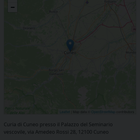
−
Leaflet
| Map data ©
OpenStreetMap
contributors
Curia di Cuneo presso il Palazzo del Seminario
vescovile, via Amedeo Rossi 28, 12100 Cuneo