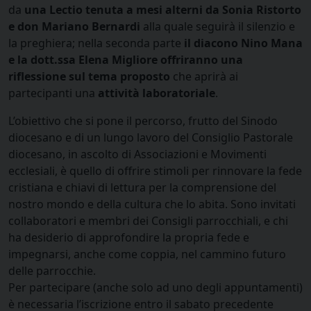
da
una Lectio tenuta a mesi alterni da Sonia Ristorto
e don Mariano Bernardi
alla quale seguirà il silenzio e
la preghiera; nella seconda parte
il diacono Nino Mana
e la dott.ssa Elena Migliore offriranno una
riflessione sul tema proposto
che aprirà ai
partecipanti una
attività laboratoriale
.
L’obiettivo che si pone il percorso, frutto del Sinodo
diocesano e di un lungo lavoro del Consiglio Pastorale
diocesano, in ascolto di Associazioni e Movimenti
ecclesiali, è quello di offrire stimoli per rinnovare la fede
cristiana e chiavi di lettura per la comprensione del
nostro mondo e della cultura che lo abita. Sono invitati
collaboratori e membri dei Consigli parrocchiali, e chi
ha desiderio di approfondire la propria fede e
impegnarsi, anche come coppia, nel cammino futuro
delle parrocchie.
Per partecipare (anche solo ad uno degli appuntamenti)
è necessaria l’iscrizione entro il sabato precedente