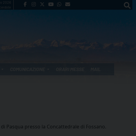
to 2026
cerdote
COMUNICAZIONE
ORARI MESSE
MAIL
 di Pasqua presso la Concattedrale di Fossano.