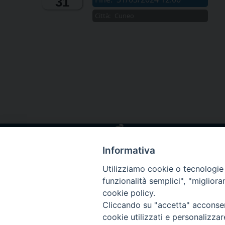
31
Città:
Cuneo
Informativa
Utilizziamo cookie o tecnologie s
funzionalità semplici", "miglior
cookie policy.
Cliccando su "accetta" acconsent
cookie utilizzati e personalizza