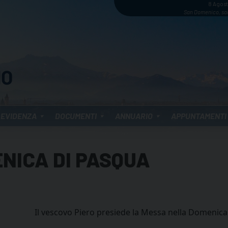
8 Agos
San Domenico, sa
 EVIDENZA
DOCUMENTI
ANNUARIO
APPUNTAMENTI
NICA DI PASQUA
Il vescovo Piero presiede la Messa nella Domenica