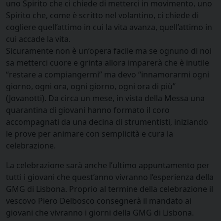
uno Spirito che ci chiede di metterci in movimento, uno
Spirito che, come è scritto nel volantino, ci chiede di
cogliere quell’attimo in cui la vita avanza, quell’attimo in
cui accade la vita.
Sicuramente non è un’opera facile ma se ognuno di noi
sa metterci cuore e grinta allora imparerà che è inutile
“restare a compiangermi” ma devo “innamorarmi ogni
giorno, ogni ora, ogni giorno, ogni ora di più”
(Jovanotti). Da circa un mese, in vista della Messa una
quarantina di giovani hanno formato il coro
accompagnati da una decina di strumentisti, iniziando
le prove per animare con semplicità e cura la
celebrazione.
La celebrazione sarà anche l’ultimo appuntamento per
tutti i giovani che quest’anno vivranno l’esperienza della
GMG di Lisbona. Proprio al termine della celebrazione il
vescovo Piero Delbosco consegnerà il mandato ai
giovani che vivranno i giorni della GMG di Lisbona.