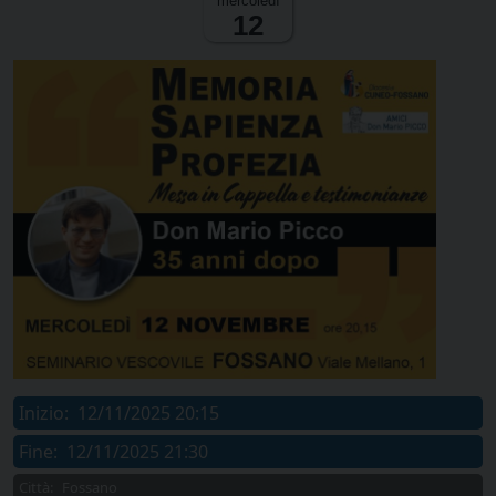
mercoledì
12
Inizio:
12/11/2025 20:15
Fine:
12/11/2025 21:30
Città:
Fossano