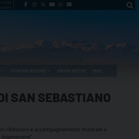
to 2026
cerdote
COMUNICAZIONE
ORARI MESSE
MAIL
 DI SAN SEBASTIANO
con riflessioni e accompagnamento musicale a
co Agamenone”.