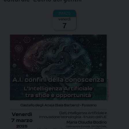
venerdì
7