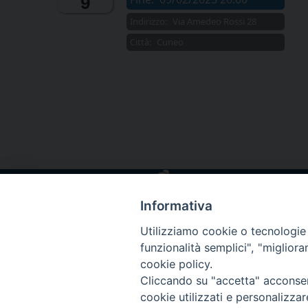
9
Indirizzo:
Via Amedeo Rossi 28
Città:
Cuneo
Informativa
Utilizziamo cookie o tecnologie s
funzionalità semplici", "miglior
cookie policy.
Cliccando su "accetta" acconsent
cookie utilizzati e personalizza