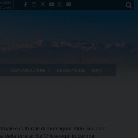
to 2026
 Signore
COMUNICAZIONE
ORARI MESSE
MAIL
pirituale e culturale di monsignor Aldo Giordano
a della serata: «Le Chiese oggi in Europa: