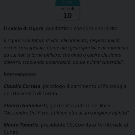
venerdì
10
Il calcio di rigore
: quell’attimo che contiene la vita.
Il rigore è metafora di vita: allenamento, responsabilità,
rischio consapevole. Come altri gesti sportivi è un momento
da cui non si torna indietro, che aiuta a capire chi siamo
davvero, scoprendo potenzialità, paure e limiti superabili.
Intervengono:
Claudio Cortese
, psicologo
dipartimento di Psicologia
dell’Università di Torino
Alberto Galimberti
, giornalista
autore del libro
“Alessandro Del Piero. L’ultimo atto di un campione infinito”
Mauro Tomatis
, presidente CSI
Comitato Territoriale di
Cuneo