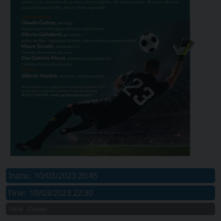
Inizio:
10/03/2023 20:45
Fine:
10/03/2023 22:30
Città:
Cuneo