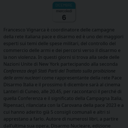
mercoledì
6
Francesco Vignarca è coordinatore delle campagne
della rete italiana pace e disarmo ed è uno dei maggiori
esperti sui temi delle spese militari, del controllo del
commercio delle armi e dei percorsi verso il disarmo e
la non violenza. In questi giorni si trova alla sede delle
Nazioni Unite di New York partecipando alla seconda
Conferenza degli Stati Parti del Trattato sulla proibizione
delle armi nucleari
come rappresentante della rete Pace
Disarmo Italia e il prossimo 6 dicembre sarà al cinema
Lanteri di Cuneo, alle 20.45, per raccontarci il perché di
quella Conferenza e il significato della Campagna Italia,
Ripensaci, rilanciata con la Carovana della pace 2023 e a
cui hanno aderito già 5 consigli comunali e altri si
apprestano a farlo. Autore di numerosi libri, a partire
dall’ultima sua opera, Disarmo Nucleare, edizione